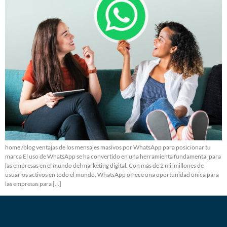
home /blog ventajas de los mensajes masivos por WhatsApp para posicionar tu
marca El uso de WhatsApp se ha convertido en una herramienta fundamental para
las empresas en el mundo del marketing digital. Con más de 2 mil millones de
usuarios activos en todo el mundo, WhatsApp ofrece una oportunidad única para
las empresas para […]