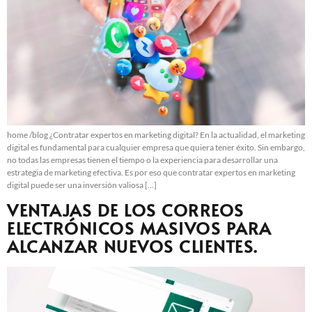
home /blog ¿Contratar expertos en marketing digital? En la actualidad, el marketing
digital es fundamental para cualquier empresa que quiera tener éxito. Sin embargo,
no todas las empresas tienen el tiempo o la experiencia para desarrollar una
estrategia de marketing efectiva. Es por eso que contratar expertos en marketing
digital puede ser una inversión valiosa […]
VENTAJAS DE LOS CORREOS
ELECTRÓNICOS MASIVOS PARA
ALCANZAR NUEVOS CLIENTES.