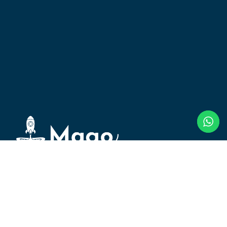
¡SÍGUENOS!