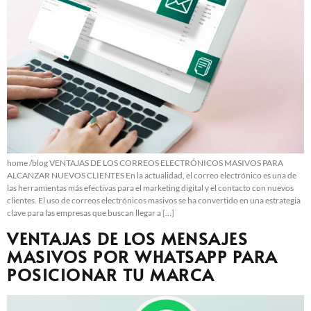
home /blog VENTAJAS DE LOS CORREOS ELECTRÓNICOS MASIVOS PARA
ALCANZAR NUEVOS CLIENTES En la actualidad, el correo electrónico es una de
las herramientas más efectivas para el marketing digital y el contacto con nuevos
clientes. El uso de correos electrónicos masivos se ha convertido en una estrategia
clave para las empresas que buscan llegar a […]
VENTAJAS DE LOS MENSAJES
MASIVOS POR WHATSAPP PARA
POSICIONAR TU MARCA