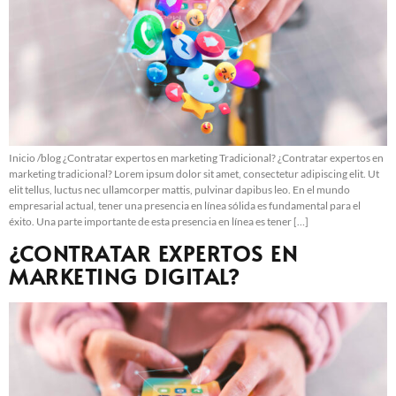
Inicio /blog ¿Contratar expertos en marketing Tradicional? ¿Contratar expertos en
marketing tradicional? Lorem ipsum dolor sit amet, consectetur adipiscing elit. Ut
elit tellus, luctus nec ullamcorper mattis, pulvinar dapibus leo. En el mundo
empresarial actual, tener una presencia en línea sólida es fundamental para el
éxito. Una parte importante de esta presencia en línea es tener […]
¿CONTRATAR EXPERTOS EN
MARKETING DIGITAL?