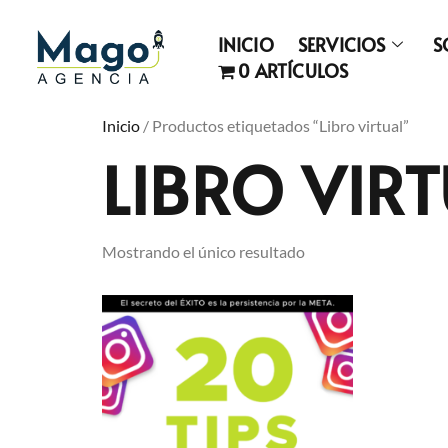
INICIO
SERVICIOS
S
0 ARTÍCULOS
Inicio
/ Productos etiquetados “Libro virtual”
LIBRO VIR
Mostrando el único resultado